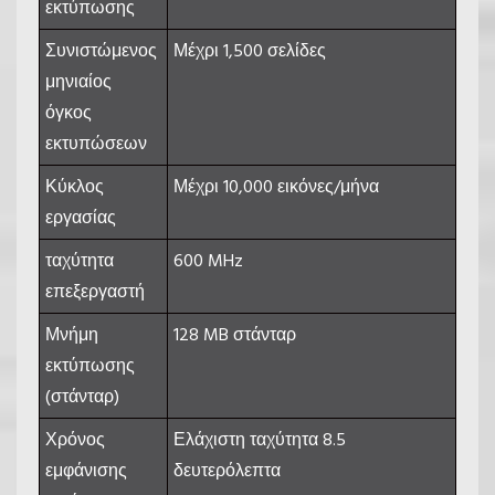
εκτύπωσης
Συνιστώμενος
Μέχρι
1,500
σελίδες
μηνιαίος
όγκος
εκτυπώσεων
Κύκλος
Μέχρι
10,000
εικόνες/μήνα
εργασίας
ταχύτητα
600 MHz
επεξεργαστή
Μνήμη
128 MB στάνταρ
εκτύπωσης
(στάνταρ)
Χρόνος
Ελάχιστη ταχύτητα 8.5
εμφάνισης
δευτερόλεπτα