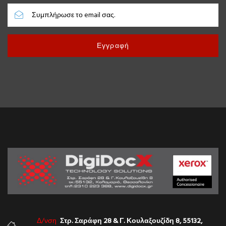
Εγγραφή
Δ/νση
Στρ. Σαράφη 28 & Γ. Κουλαξουζίδη 8, 55132,