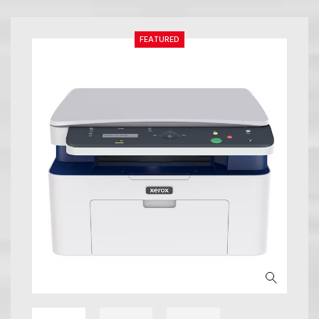
FEATURED