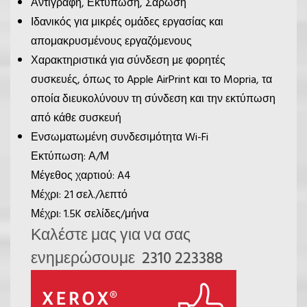
Αντιγραφή, Εκτύπωση, Σάρωση
Ιδανικός για μικρές ομάδες εργασίας και
απομακρυσμένους εργαζόμενους
Χαρακτηριστικά για σύνδεση με φορητές
συσκευές, όπως το Apple AirPrint και το Mopria, τα
οποία διευκολύνουν τη σύνδεση και την εκτύπωση
από κάθε συσκευή
Ενσωματωμένη συνδεσιμότητα Wi-Fi
Εκτύπωση: Α/Μ
Μέγεθος χαρτιού: A4
Μέχρι:
21
σελ./λεπτό
Μέχρι:
1.5K
σελίδες/μήνα
Καλέστε μας για να σας
ενημερώσουμε 2310 223388