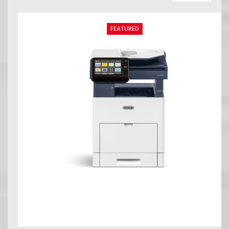
FEATURED