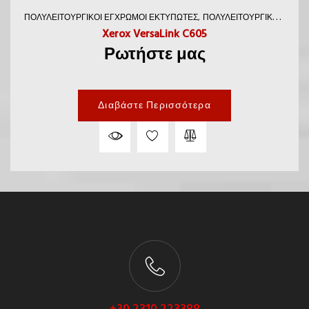
ΠΟΛΥΛΕΙΤΟΥΡΓΙΚΟΊ ΈΓΧΡΩΜΟΙ ΕΚΤΥΠΩΤΈΣ
ΠΟΛΥΛΕΙΤΟΥΡΓΙΚΟΊ ΕΚΤΥΠΩΤΈΣ
Xerox VersaLink C605
Ρωτήστε μας
Διαβάστε Περισσότερα
+30 2310 223388